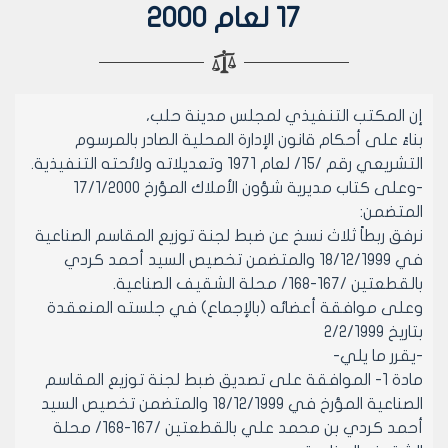
17 لعام 2000
إن المكتب التنفيذي لمجلس مدينة حلب،
بناءً على أحكام قانون الإدارة المحلية الصادر بالمرسوم
التشريعي رقم /15/ لعام 1971 وتعديلاته ولائحته التنفيذية.
-وعلى كتاب مديرية شؤون الأملاك المؤرخ 17/1/2000
المتضمن:
نرفق ربطاً ثلاث نسخ عن ضبط لجنة توزيع المقاسم الصناعية
في 18/12/1999 والمتضمن تخصيص السيد أحمد كردي
بالقطعتين /167-168/ محلة الشقيف الصناعية.
وعلى موافقة أعضائه (بالإجماع) في جلسته المنعقدة
بتاريخ 2/2/1999
-يقرر ما يلي-
مادة 1- الموافقة على تصديق ضبط لجنة توزيع المقاسم
الصناعية المؤرخ في 18/12/1999 والمتضمن تخصيص السيد
أحمد كردي بن محمد علي بالقطعتين /167-168/ محلة