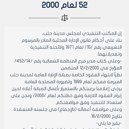
52 لعام 2000
إن المكتب التنفيذي لمجلس مدينة حلب،
بناء على أحكام قانون الإدارة المحلية الصادر بالمرسوم
التشريعي رقم /15/ لعام 1971 ولائحته التنفيذية
وتعديلاتهما.
-وعلى كتاب مدير فرع المنظمة الشمالية رقم /452/14/
المؤرخ في 12/2/2000 المتضمن:
نظراً لانتهاء العقود الخاصة بصبانة الإنارة العامة لمدينة حلب
المبرمة معكم لعام 1999 ولضرورة المصلحة العامة.
يرجى إعلامنا برغبتكم بالاستمرار بأعمال الصيانة أعلاه لحين
إبرام العقود اللازمة وفق خطتكم لعام /2000/ ونحن على
استعداد للتنفيذ وفق موافقتكم.
وعلى موافقة أعضائه (بالإجماع) في جلسته المنعقدة
بتاريخ 16/2/2000.
-يقرر ما يلي-