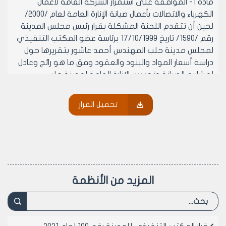
مادة 1- الموافقة على استمرار الشركة العامة لأعمال
الكهرباء والاتصالات بأعمال صيانة الإنارة العامة لعام /2000/
لحين أن تتقدم اللجنة المشكلة بقرار رئيس مجلس المدينة
رقم /1590/ تاريخ 17/10/1999 برئاسة عضو المكتب التنفيذي
لمجلس مدينة حلب المهندس أحمد عاشور بتقريرها حول
دراسة أسعار المواد والبنود والعقود وفق ما هو رائج وعادل
لمشاريع الصيانة وتحسين الإنارة العامة لمدينة حلب..
مادة 2- ينشر هذا القرار في لوحة إعلانات مجلس مدينة
حلب ويبلغ من يلزم لتنفيذه أصولاً.
تحميل القرار
رئيس المكتب التنفيذي لمجلس مدينة
حلب
الدكتور المهندس محمد سعيد عقيل
المزيد من الأنظمة