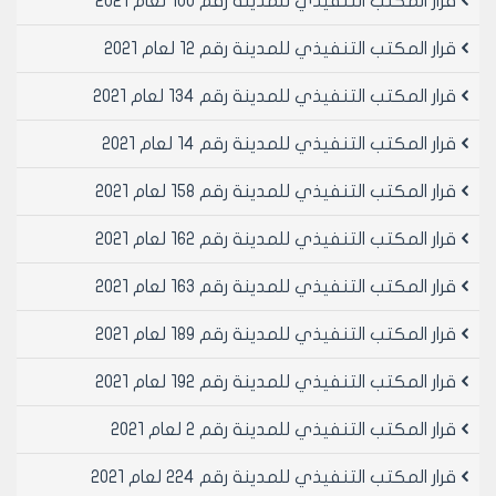
قرار المكتب التنفيذي للمدينة رقم 100 لعام 2021
المتر المربع من الأرض الذي يؤخذ أساساً لحساب رسوم
الترخيص بالبناء ويصدق من المكتب التنفيذي لمجلس
قرار المكتب التنفيذي للمدينة رقم 12 لعام 2021
المحافظة وعلى أن تعدل تسعيرة المتر المربع من الأرض
للجمعيات السكنية الواقعة غرب وشمال المحلق وتسعيرة
قرار المكتب التنفيذي للمدينة رقم 134 لعام 2021
حي الشهداء وباقي العقارات الواقعة غرب وشمال المحلق
قرار المكتب التنفيذي للمدينة رقم 14 لعام 2021
لتصبح 16000 فقط ستة عشر ألف ليرة سورية.
وتعتمد تسعيرة المتر المربع من الأرض للضواحي السكنية
قرار المكتب التنفيذي للمدينة رقم 158 لعام 2021
المنفذة من قبل مؤسسة الإسكان العسكري (منطقة
الحمدانية) وفق قرار يصدر عن مجلس مدينة حلب.
قرار المكتب التنفيذي للمدينة رقم 162 لعام 2021
مادة 3- استناداً للبند رقم /3/ من المادة /13/ للتعليمات
التنفيذية للمرسوم التشريعي رقم /40/ لعام 2012 تحدد
قرار المكتب التنفيذي للمدينة رقم 163 لعام 2021
عوامل التثقيل للمخالفات القابلة للتسوية وفق التالي:
نوع المخالفة التوافق مع نظام البناء عوامل التثقيل
قرار المكتب التنفيذي للمدينة رقم 189 لعام 2021
مجموعة أولى مجموعة ثانية مجموعة ثالثة
قرار المكتب التنفيذي للمدينة رقم 192 لعام 2021
1.مخالفة بناء متوافقة مع نظام البناء المعمول به وقت
ارتكاب المخالفة
قرار المكتب التنفيذي للمدينة رقم 2 لعام 2021
(بناء – استكمال بناء...) سكن متوافق 7 5 3
صناعات متوافق 10 9 5
قرار المكتب التنفيذي للمدينة رقم 224 لعام 2021
منشآت خدمية متوافق 10 7 5