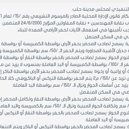
التنفيذي لمجلس مدينة حلب.
ن الإدارة المحلية الصادر بالمرسوم التشريعي رقم /15/ لعام 1971 ولائحته التنفيذية وتعديلاتهما.
بة المهندسين + نقابة المقاولين المؤرخ 24/6/2000 المتضمن:
ب تأمينها في استعمال الآليات لحفر الأراضي المعدة للبناء:
راضي في السكن المتصل:
اورة ويتم الحفر الـ /50/ سم بواسطة الكمبريسة واليد العاملة وبمستوى لا يزيد عن أساسات الجوار.
ب لا يزيد عن مستوى أساسات الجوار.
اسات الجوار وتزال الـ /150/ سم بواسطة اليد العاملة.
راضي في السكن المنفصل:
ية: يسمح لصاحب المحضر بحفر الأرض بواسطة النقار ولكامل المحضر إ
ريسة أو اليد العاملة.
ية: يسمح لصاحب المحضر بالحفر بواسطة التركس أو الباكر ويتم الابتعا