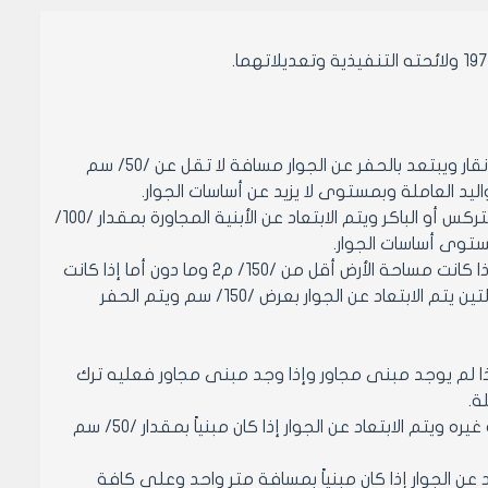
1- أرض صخرية: يسمح لصاحب المحضر بحفر الأرض بواسطة الكمبريسة أو بواسطة نقار ويبتعد بالحفر عن الجوار مسافة لا تقل عن /50/ سم
2- أرض من النوع الحوار: يسمح لصاحب المحضر بالحفر بواسطة النقار أو بواسطة التركس أو الباكر ويتم الابتعاد عن الأبنية المجاورة بمقدار /100/
3- أرض ترابية أو زراعية أو رخوة: يسمح لصاحب المحضر بحفر الأرض بواسطة الباكر إذا كانت مساحة الأرض أقل من /150/ م2 وما دون أما إذا كانت
مساحة الأرض تزيد عن /150/ م2 يتم الحفر بواسطة التركس أو الباكروفي كلا الحالتين يتم الابتعاد عن الجوار بعرض /150/ سم ويتم الحفر
ذا لم يوجد مبنى مجاور وإذا وجد مبنى مجاور فعليه ترك
2- أرض من النوع الحوار: يسمح لصاحب المحضر بالحفر بواسطة النقار أو التركس أو غيره ويتم الابتعاد عن الجوار إذا كان مبنياً بمقدار /50/ سم
د عن الجوار إذا كان مبنياً بمسافة متر واحد وعلى كافة