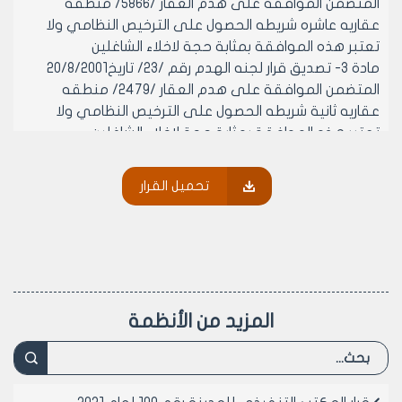
المتضمن الموافقة على هدم العقار /5866/ منطقه
عقاريه عاشره شريطه الحصول على الترخيص النظامي ولا
تعتبر هذه الموافقة بمثابة حجة لاخلاء الشاغلين
مادة 3- تصديق قرار لجنه الهدم رقم /23/ تاريخ20/8/2001
المتضمن الموافقة على هدم العقار /2479/ منطقه
عقاريه ثانية شريطه الحصول على الترخيص النظامي ولا
تعتبر هذه الموافقة بمثابة حجة لاخلاء الشاغلين
مادة 4- ينشر هذا القرار في لوحه اعلانات مجلس مدينه
ويبلغ من يلزم لتنفيذه اصولا
تحميل القرار
رئيس المكتب التنفيذي لمجلس مدينة
حلب
المهندس بسام بيروتي
المزيد من الأنظمة