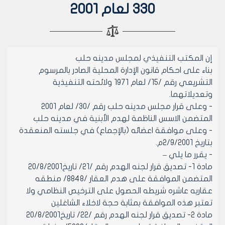
330 لعام 2001
إن المكتب التنفيذي لمجلس مدينه حلب
بناء على احكام قانون الإدارة المحلية الصادر بالمرسوم
التشريعي رقم /15/ لعام 1971 ولائحته التنفيذية
وتعديلاتهما.
- وعلى قرار مجلس مدينه حلب رقم /30/ لعام 2001
المتضمن الاسس الناظمة لهدم الأبنية في مدينه حلب
- وعلى موافقة اعضائه (بالإجماع) في جلسته المنعقدة
بتاريخ 2/9/2001م.
- يقرر ما يلي –
مادة 1- تصديق قرار لجنه الهدم رقم /21/ تاريخ20/8/2001
المتضمن الموافقة على هدم العقار /8848/ منطقه
عقاريه عاشره شريطه الحصول على الترخيص النظامي ولا
تعتبر هذه الموافقة بمثابة حجة لاخلاء الشاغلين
مادة 2- تصديق قرار لجنه الهدم رقم /22/ تاريخ20/8/2001