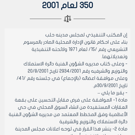
350 لعام 2001
إن المكتب التنفيذي لمجلس مدينه حلب
بناء على احكام قانون الإدارة المحلية الصادر بالمرسوم
التشريعي رقم /15/ لعام 1971 ولائحته التنفيذية
وتعديلاتهما.
- وعلى كتاب مديريه الشؤون الفنية دائرة الاستملاك
والتوزيع والشرفيه رقم 2934/2001 تاريخ 20/8/2001
وعلى موافقة اعضائه (بالإجماع) في جلسته رقم /41/
تاريخ 30/9/2001م.
- يقرر ما يلي –
مادة 1- الموافقة على فرض مقابل التحسين على بقعة
العقارات المستفيدة من انشاء السوق المحلي في حي
الأعظمية وفق المخطط المعتمد من مديريه الشؤون الفنية
دائرة الاستملاك والتوزيع والشرفية
مادة 2- ينشر هذا القرار في لوحه اعلانات مجلس المدينة