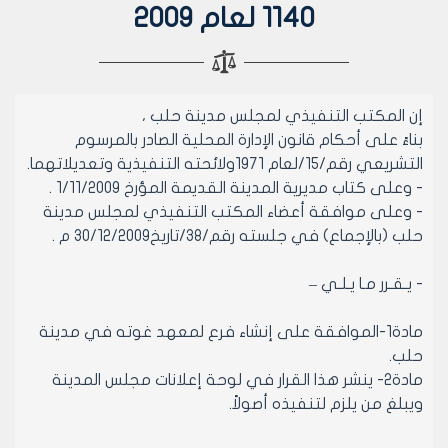
1140 لعام 2009
إن المكتب التنفيذي لمجلس مدينة حلب ،
بناءً على أحكام قانون الإدارة المحلية الصادر بالمرسوم
التشريعي رقم/15/لعام 1971ولائحته التنفيذية وتعديلاتهما.
- وعلى كتاب مديرية المدينة القديمة المؤرخ 1/11/2009 .
- وعلى موافقة أعضاء المكتب التنفيذي لمجلس مدينة
حلب (بالإجماع) في جلسته رقم/38/تاريخ30/12/2009 م .
- يـقـرر مـا يـلـي –
مادة1-الموافقة على إنشاء فرع لمعهد غوته في مدينة
حلب.
مادة2- ينشر هذا القرار في لوحة إعلانات مجلس المدينة
ويبلغ من يلزم لتنفيذه أصولاً.