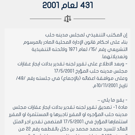
431 لعام 2001
إن المكتب التنفيذي لمجلس مدينه حلب
بناء على احكام قانون الإدارة المحلية الصادر بالمرسوم
التشريعي رقم /15/ لعام 1971 ولائحته التنفيذية
وتعديلاتهما.
- وبعد الاطلاع على تقرير لجنه تقدير بدلات ايجار عقارات
مجلس مدينه حلب المؤرخ 17/5/2001
وعلى موافقة اعضائه (بالإجماع) في جلسته رقم /48/
تاريخ 10/11/2001م.
- يقرر ما يلي –
مادة 1- تصديق تقرير لجنه تقدير بدلات ايجار عقارات مجلس
مدينه حلب المؤجره او المقرر تاجيرها و المستثمرة او المقرر
استثمارها المؤرخ في 17/5/2001 المتضمن تقدير اجر المثل
العائد للسيد محمد محمد بن دكل بالقطعه رقم 22 من