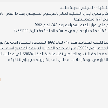
التنفيذي لمجلس مدينة حلب،
ى قرار اللجنة العمرانية رقم /4/ لعام 1992
أعضائه بالإجماع في جلسته المنعقدة بتاريخ 4/3/1992
ء وذلك لحين نقل ملكية العقار /2868/ الى مجلس المدينة وأجزاء عمليات البيع والتسوية المالية.
ر