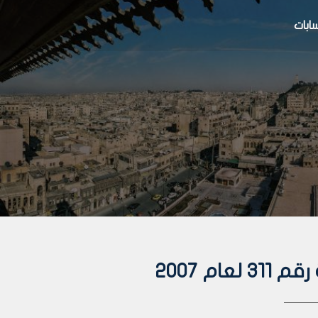
بات
ام 2007