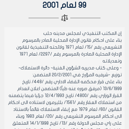
99 لعام 2001
إن المكتب التنفيذي لمجلس مدينه حلب
بناء على احكام قانون الإدارة المحلية الصادر بالمرسوم
التشريعي رقم /15/ لعام 1971 ولائحته التنفيذية لقانون
الإدارة المحلية الصادرة بالمرسوم رقم /2297/ لعام 1971
وتعديلاته
- وعلى كتاب مديريه الشؤون الفنية- دائرة الاستملاك-
توزيع -شرفيه المؤرخ في 20/2/2001 المتضمن:
بناء على قرار محكمه القضاء الاداري رقم /448/ تاريخ
13/6/1999 (مرفق صوره عنه طياً) المتضمن اعلان انعدام
القرار الوزاري رقم /4800/ تاريخ 12/4/1993 جزئيا فيما يتضمنه
من استملاك العقار رقم /1561/ بلليرمون لاستناده الى احكام
القانون /60/ لعام 1979 مع إبقاء الاستملاك قائماً بالاستناد
الى احكام المرسوم التشريعي رقم /20/ لعام 1983 وبناء
على راي مجلس الدولة رقم /13/ تاريخ 14/1/1998 المتعلق