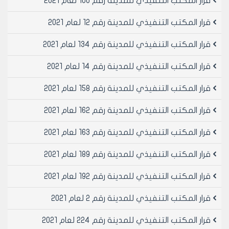
قرار المكتب التنفيذي للمدينة رقم 100 لعام 2021
يرجى الاطلاع والموافقة على السير بإجراءات الاستملاك
والاحالة الى المكتب التنفيذي لمجلس المدينة لاستصدار
قرار المكتب التنفيذي للمدينة رقم 12 لعام 2021
القرار اللازم وفق المسودة المرفقة طياً علماً انه لا يوجد
دراسة تخطيطيه مصدقه.. حسب حاشته مكتب التخطيط
قرار المكتب التنفيذي للمدينة رقم 134 لعام 2021
المرفق صوره عنها طيا ردا على كتابنا رقم /750/2001 ووفق
قرار المكتب التنفيذي للمدينة رقم 14 لعام 2021
المصور الاستملاكي رقم /4/.
وعلى موافقة اعضائه (بالإجماع) في جلسته المنعقدة
قرار المكتب التنفيذي للمدينة رقم 158 لعام 2021
بتاريخ 14/3/2001م.
- يقرر ما يلي –
قرار المكتب التنفيذي للمدينة رقم 162 لعام 2021
مادة 1- الموافقة على استملاك تمام العقار رقم /1561/ من
المنطقة العقارية البلليرمون وذلك لتنفيذ خزان ارضي لصالح
قرار المكتب التنفيذي للمدينة رقم 163 لعام 2021
المؤسسة العامة لمياه الشرب والصرف الصحي و بناء على
احكام المرسوم التشريعي رقم /20/ لعام 1983
قرار المكتب التنفيذي للمدينة رقم 189 لعام 2021
مادة 2- رفع هذا قرار الى وزاره الاسكان والمرافق لاستصدار
قرار المكتب التنفيذي للمدينة رقم 192 لعام 2021
قرار النفع العام اللازم اصولا
قرار المكتب التنفيذي للمدينة رقم 2 لعام 2021
رئيس المكتب التنفيذي لمجلس مدينة
قرار المكتب التنفيذي للمدينة رقم 224 لعام 2021
حلب