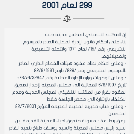
299 لعام 2001
إن المكتب التنفيذي لمجلس مدينه حلب
بناء على احكام قانون الإدارة المحلية الصادر بالمرسوم
التشريعي رقم /15/ لعام 1971 ولائحته التنفيذية
وتعديلاتهما.
- وعلى احكام نظام عقود هيئات القطاع الاداري الصادر
بالمرسوم التشريعي رقم /228/ تاريخ 22/9/1961
- وعلى توجهات وزاره الإدارة المحلية رقم /3284/ك/6/د
تاريخ 6/8/1997 المحالية الى مجلس المدينه لإصدار تصديق
العقود بقرار من المكتب التنفيذي لمجلس المدينة وعدم
الاكتفاء بالإشارة الى محضر الجلسة فقط
- وعلى كتاب مديريه المدينة القديمة المؤرخ 22/7/2001
المتضمن:
نرفق ربطا عقد معونة صندوق احياء المدينة القديمة بين
السيد رئيس مجلس المدينة والسيد يوسف طباخ بنعبد القادر