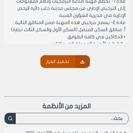
مادة 1- تخضع مهنة صناعة البرمجيات ونظم المعلومات
إلى الترخيص الإداري من مجلس مدينة حلب دائرة الرخص
الإدارية في مديرية الشؤون الفنية.
مادة 2- يسمح بترخيص هذه المهنة ضمن المناطق التالية :
‌أ. مناطق السكن المتصل (السكن الأول والسكن الثالث تجارة) :
• الدكاكين في كافة الطوابق.
• الطوابق الأرضية المحولة إلى دكاكين.
• كافة الطوابق المحولة إلى تجاري.
• كافة الطوابق إذا كان البناء تجارياً بالكامل.
تحميل القرار
• طوابق الأقبية ذات المدخل المستقل والمحولة إلى
الاستثمار.
‌ب. مناطق السكن المنفصل (السكن الحديث الأول والسكن
الحديث الثاني والسكن الثاني) :
• الأسواق المحلية في كافة الطوابق.
• المرائب المحولة إلى الاستثمار.
المزيد من الأنظمة
• الصالات المحولة إلى الاستثمار.
‌ج. المناطق الصناعية :
• كافة الطوابق.
‌د. مناطق المخالفات الجماعية والعقارات الغير مفرزة: