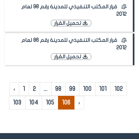
قرار المكتب التنفيذي للمدينة رقم 98 لعام
2012
تحميل القرار
قرار المكتب التنفيذي للمدينة رقم 86 لعام
2012
تحميل القرار
‹
1
2
...
98
99
100
101
102
103
104
105
106
›