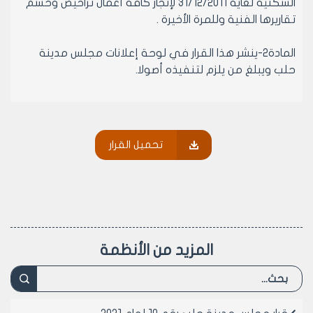
السكنية لغاية 31/12/2011 لإنجاز كافة أعمال تراخيص وحسم
تقاريرها الفنية وللمرة الأخيرة .
المادة2-ينشر هذا القرار في لوحة إعلانات مجلس مدينة
حلب ويبلغ من يلزم لتنفيذه أصولا.
نائب رئيس مجلس مدينة حلب
المهندسة لمى معمار
تحميل القرار
المزيد من الأنظمة