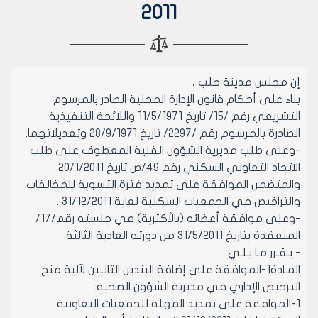
2011
إن مجلس مدينة حلب ،
بناء على أحكام قانون الإدارة المحلية الصادر بالمرسوم
التشريعي رقم /15/ تاريخ 11/5/1971 واللائحة التنفيذية
الصادرة بالمرسوم رقم /2297/ تاريخ 28/9/1971 وتعديلاتهما.
-وعلى طلب مديرية الشؤون الفنية المعطوف على طلب
الاتحاد التعاوني السكني رقم 49/ص تاريخ 20/1/2011
والمتضمن الموافقة على تمديد فترة التسوية للمخالفات
والتراخيص في الجمعيات السكنية لغاية 31/12/2011 .
-وعلى موافقة أعضائه (بالأكثرية) في جلسته رقم/17/
المنعقدة بتاريخ 31/5/2011 من دورته العادية الثالثة.
- يـقـرر مـا يـلـي :
المـادة1-الموافقة على إضافة البندين التاليين لآلية منح
الترخيص الإداري في مديرية الشؤون الصحية:
1-الموافقة على تمديد المهلة للجمعيات التعاونية