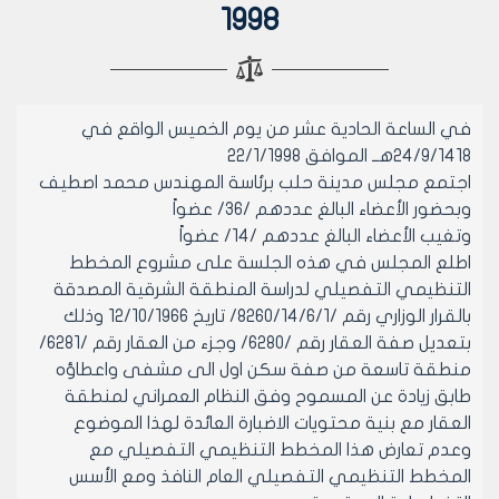
1998
في الساعة الحادية عشر من يوم الخميس الواقع في
24/9/1418هــ الموافق 22/1/1998
اجتمع مجلس مدينة حلب برئاسة المهندس محمد اصطيف
وبحضور الأعضاء البالغ عددهم /36/ عضواً
وتغيب الأعضاء البالغ عددهم /14/ عضواً
اطلع المجلس في هذه الجلسة على مشروع المخطط
التنظيمي التفصيلي لدراسة المنطقة الشرقية المصدقة
بالقرار الوزاري رقم /8260/14/6/1/ تاريخ 12/10/1966 وذلك
بتعديل صفة العقار رقم /6280/ وجزء من العقار رقم /6281/
منطقة تاسعة من صفة سكن اول الى مشفى واعطاؤه
طابق زيادة عن المسموح وفق النظام العمراني لمنطقة
العقار مع بنية محتويات الاضبارة العائدة لهذا الموضوع
وعدم تعارض هذا المخطط التنظيمي التفصيلي مع
المخطط التنظيمي التفصيلي العام النافذ ومع الأسس