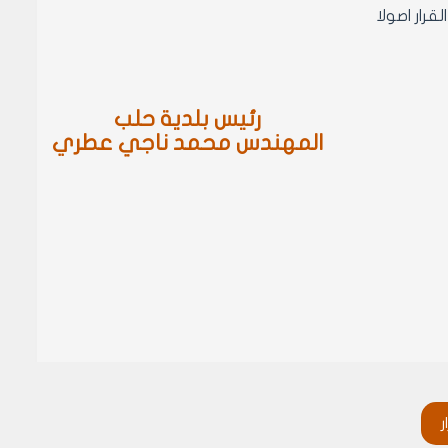
رئيس بلدية حلب
المهندس محمد ناجي عطري
ر