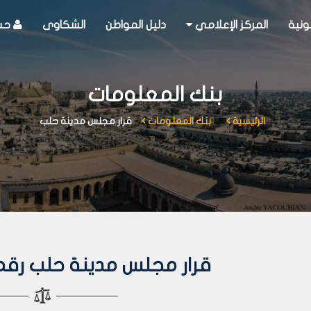
ونية
المركز الإعلامي
دليل المواطن
الشكاوى
حسا
بنك المعلومات
الرئيسية
بنك المعلومات
قرار مجلس مدينة حلب
قرار مجلس مدينة حلب رقم 102 لعام 82