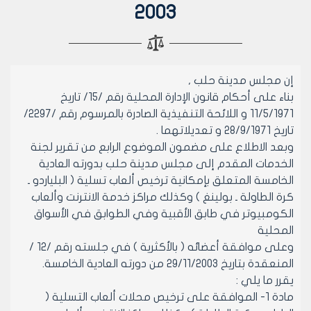
2003
إن مجلس مدينة حلب ,
بناء على أحكام قانون الإدارة المحلية رقم /15/ تاريخ
11/5/1971 و اللائحة التنفيذية الصادرة بالمرسوم رقم /2297/
تاريخ 28/9/1971 و تعديلاتهما .
وبعد الاطلاع على مضمون الموضوع الرابع من تقرير لجنة
الخدمات المقدم إلى مجلس مدينة حلب بدورته العادية
الخامسة المتعلق بإمكانية ترخيص ألعاب تسلية ( البلياردو ـ
كرة الطاولة ـ بولينغ ) وكذلك مراكز خدمة الانترنت وألعاب
الكومبيوتر في طابق الأقبية وفي الطوابق في الأسواق
المحلية
وعلى موافقة أعضائه ( بالأكثرية ) في جلسته رقم /12 /
المنعقدة بتاريخ 29/11/2003 من دورته العادية الخامسة.
يقرر ما يلي :
مادة 1- الموافقة على ترخيص محلات ألعاب التسلية (