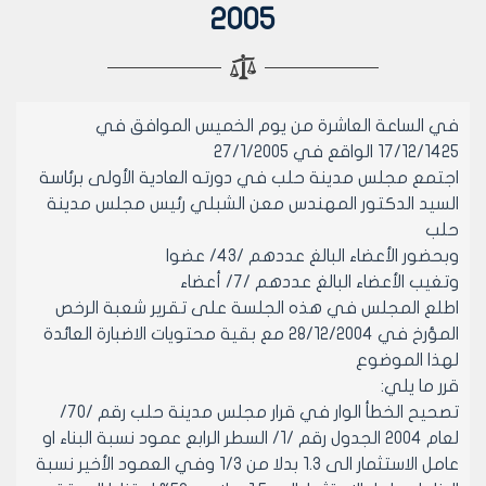
2005
في الساعة العاشرة من يوم الخميس الموافق في
17/12/1425 الواقع في 27/1/2005
اجتمع مجلس مدينة حلب في دورته العادية الأولى برئاسة
السيد الدكتور المهندس معن الشبلي رئيس مجلس مدينة
حلب
وبحضور الأعضاء البالغ عددهم /43/ عضوا
وتغيب الأعضاء البالغ عددهم /7/ أعضاء
اطلع المجلس في هذه الجلسة على تقرير شعبة الرخص
المؤرخ في 28/12/2004 مع بقية محتويات الاضبارة العائدة
لهذا الموضوع
قرر ما يلي:
تصحيح الخطأ الوار في قرار مجلس مدينة حلب رقم /70/
لعام 2004 الجدول رقم /1/ السطر الرابع عمود نسبة البناء او
عامل الاستثمار الى 1.3 بدلا من 1/3 وفي العمود الأخير نسبة