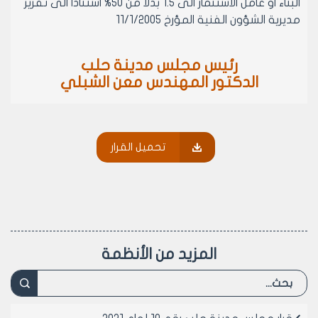
البناء او عامل الاستثمار الى 1.5 بدلا من 50% استنادا الى تقرير
مديرية الشؤون الفنية المؤرخ 11/1/2005
رئيس مجلس مدينة حلب
الدكتور المهندس معن الشبلي
تحميل القرار
المزيد من الأنظمة