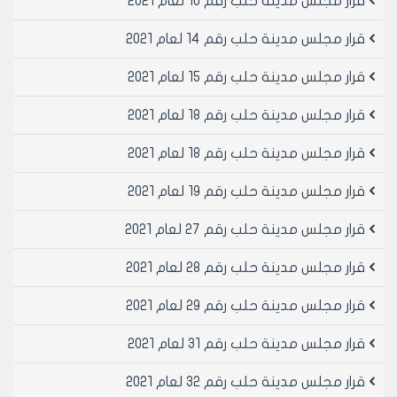
قرار مجلس مدينة حلب رقم 10 لعام 2021
- بيان بالمخالفات لكامل مقاسم الطابق الموجود ضمنه
المرآب من مديرية الشؤون الفنية.
قرار مجلس مدينة حلب رقم 14 لعام 2021
المادة / 2 /:
- بالنسبة للمرائب غير المنفذة يتم ترخيصها وفق قرار مجلس
قرار مجلس مدينة حلب رقم 15 لعام 2021
المدينة رقم / 4 / لعام 2009 ووفق النموذج المبين من قبل
قرار مجلس مدينة حلب رقم 18 لعام 2021
مديرية الشؤون الفنية ، على أن يتم تأمين الاستطراق للطابق
الذي يعلوه في حال توفر الإمكانية التي يتم تقديرها من
قرار مجلس مدينة حلب رقم 18 لعام 2021
قبل مديرة الشؤون الفنية على أن يتم تأمين الوثائق الواردة
في المادة / 1 / .
قرار مجلس مدينة حلب رقم 19 لعام 2021
المادة / 3 / : شروط و أحكام عامة:
1- أن تحقق مساحة المرآب الشرطين التاليين معاً:
قرار مجلس مدينة حلب رقم 27 لعام 2021
- أن تكون مساحة المرآب ضمن عشر و عشر العشر لمساحة
الوجيبة النظامية للمقسم الذي يعود إليه المرآب.
قرار مجلس مدينة حلب رقم 28 لعام 2021
- أن تكون مساحة المرآب ضمن عشر و عشر العشر الوجائب
قرار مجلس مدينة حلب رقم 29 لعام 2021
الخالية لكامل المحضر.
2- أن يكون ارتفاع المرآب وفق ما هو محدد في النظامين
قرار مجلس مدينة حلب رقم 31 لعام 2021
العمرانيين المذكورين في المادة /1/ والقرارات النافذة
المتعلقة بهما ووفق شروط هذا القرار على ألا يتجاوز
قرار مجلس مدينة حلب رقم 32 لعام 2021
منسوب بلاطة الطابق الذي يعلوه.