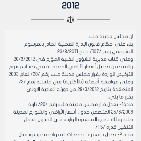
2012
ان مجلس مدينة حلب
بناء على احكام قانون الإدارة المحلية الصادر بالمرسوم
التشريعي رقم /107/ تاريخ 23/8/2011
وعلى كتاب مديرية الشؤون الفنية المؤرخ في 28/3/2012
والمتضمن تعديل أسعار الأراضي المعتمدة في حساب رسوم
الترخيص الواردة بقرار مجلس مدينة حلب رقم /20/ لعام 2003
وعلى موافقة أعضائه (بالأكثرية) في جلسته رقم /3/
المنعقدة بتاريخ 29/3/2012 من دورته العادية الاولى
يقرر ما يلي:
مادة1- يعدل قرار مجلس مدينة حلب رقم /20/ تاريخ
25/3/2003 المتضمن جدول أسعار الأراضي والشوارع لمدينة
حلب وذلك بضرب التسعيرة الواردة في الجدول بعامل
التثقيل قدره /1.5/
مادة 2- تعدل تسعيرة الجمعيات المتواجدة غرب وشمال