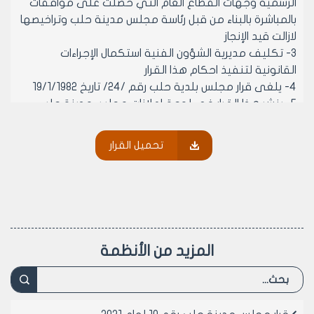
الرسمية وجهات القطاع العام التي حصلت على موافقات
بالمباشرة بالبناء من قبل رئاسة مجلس مدينة حلب وتراخيصها
لازالت قيد الإنجاز
3- تكليف مديرية الشؤون الفنية استكمال الإجراءات
القانونية لتنفيذ احكام هذا القرار
4- يلغى قرار مجلس بلدية حلب رقم /24/ تاريخ 19/1/1982
5- ينشر هذا القرار في لوجة إعلانات مجلس مدينة حلب
ويبلغ من يلزم لتنفيذه
تحميل القرار
رئيس مجلس مدينة حلب
المهندس عبد الغني كبه
المزيد من الأنظمة