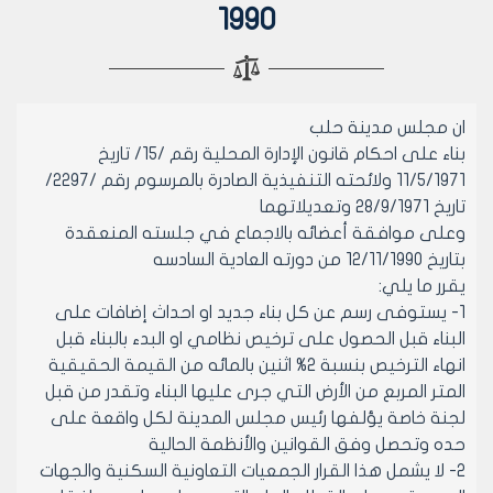
1990
ان مجلس مدينة حلب
بناء على احكام قانون الإدارة المحلية رقم /15/ تاريخ
11/5/1971 ولائحته التنفيذية الصادرة بالمرسوم رقم /2297/
تاريخ 28/9/1971 وتعديلاتهما
وعلى موافقة أعضائه بالاجماع في جلسته المنعقدة
بتاريخ 12/11/1990 من دورته العادية السادسه
يقرر ما يلي:
1- يستوفى رسم عن كل بناء جديد او احداث إضافات على
البناء قبل الحصول على ترخيص نظامي او البدء بالبناء قبل
انهاء الترخيص بنسبة 2% اثنين بالمائه من القيمة الحقيقية
المتر المربع من الأرض التي جرى عليها البناء وتقدر من قبل
لجنة خاصة يؤلفها رئيس مجلس المدينة لكل واقعة على
حده وتحصل وفق القوانين والأنظمة الحالية
2- لا يشمل هذا القرار الجمعيات التعاونية السكنية والجهات