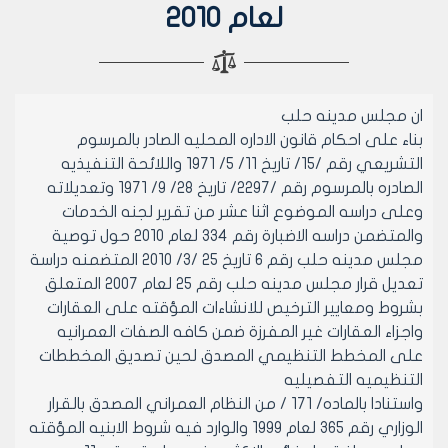
لعام 2010
ان مجلس مدينه حلب
بناء على احكام قانون الاداره المحليه الصادر بالمرسوم
التشريعي رقم /15/ تاريخ 11/ 5/ 1971 واللائحة التنفيذيه
الصادره بالمرسوم رقم /2297/ تاريخ 28/ 9/ 1971 وتعديلاته
وعلى دراسه الموضوع اثنا عشر من تقرير لجنه الخدمات
والمتضمن دراسه الاضبارة رقم 334 لعام 2010 حول توصية
مجلس مدينه حلب رقم 6 تاريخ 25 /3/ 2010 المتضمنه دراسة
تعديل قرار مجلس مدينه حلب رقم 25 لعام 2007 المتعلق
بشروط ومعايير الترخيص للانشاءات المؤقته على العقارات
واجزاء العقارات غير المفرزة ضمن كافه الصفات العمرانيه
على المخطط التنظيمي المصدق لحين تصديق المخططات
التنظيميه التفصيليه
واستنادا بالماده/ 171 / من النظام العمراني المصدق بالقرار
الوزاري رقم 365 لعام 1999 والوارد فيه شروط الابنيه المؤقته