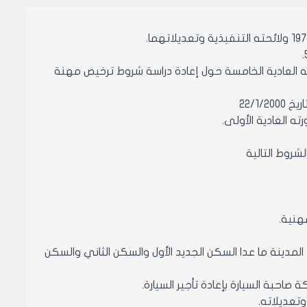
 مدينة حلب بجلسته المنعقدة بتاريخ 22/11/1999 من دورته العادية الخامسة حول إعادة دراسة شروط ترخيص مهنة
22/1
مدينة ما عدا السكن الجديد الأول والسكن الثاني والسكن