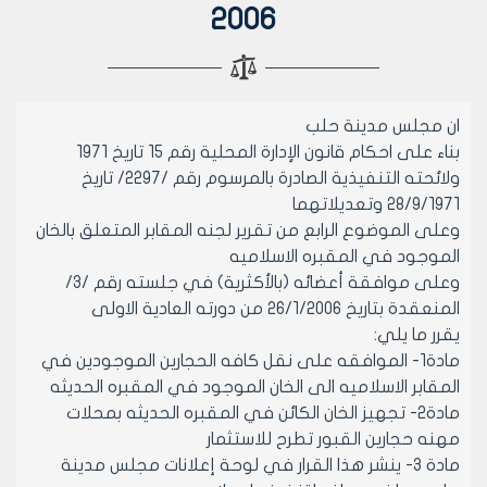
2006
ان مجلس مدينة حلب
بناء على احكام قانون الإدارة المحلية رقم 15 تاريخ 1971
ولائحته التنفيذية الصادرة بالمرسوم رقم /2297/ تاريخ
28/9/1971 وتعديلاتهما
وعلى الموضوع الرابع من تقرير لجنه المقابر المتعلق بالخان
الموجود في المقبره الاسلاميه
وعلى موافقة أعضائه (بالأكثرية) في جلسته رقم /3/
المنعقدة بتاريخ 26/1/2006 من دورته العادية الاولى
يقرر ما يلي:
مادة1- الموافقه على نقل كافه الحجارين الموجودين في
المقابر الاسلاميه الى الخان الموجود في المقبره الحديثه
مادة2- تجهيز الخان الكائن في المقبره الحديثه بمحلات
مهنه حجارين القبور تطرح للاستثمار
مادة 3- ينشر هذا القرار في لوحة إعلانات مجلس مدينة