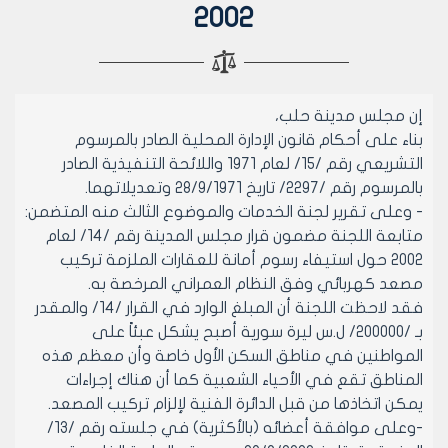
2002
إن مجلس مدينة حلب،
بناء على أحكام قانون الإدارة المحلية الصادر بالمرسوم
التشريعي رقم /15/ لعام 1971 واللائحة التنفيذية الصادر
بالمرسوم رقم /2297/ تاريخ 28/9/1971 وتعديلاتهما.
- وعلى تقرير لجنة الخدمات والموضوع الثالث منه المتضمن:
متابعة اللجنة مضمون قرار مجلس المدينة رقم /14/ لعام
2002 حول استيفاء رسوم أمانة للعقارات الملزمة تركيب
مصعد كهربائي وفق النظام العمراني المرخصة به.
فقد لاحظت اللجنة أن المبلغ الوارد في القرار /14/ والمقدر
بـ /200000/ ل.س ليرة سورية أصبح يشكل عبئاً على
المواطنين في مناطق السكن الأول خاصة وأن معظم هذه
المناطق تقع في الأحياء الشعبية كما أن هناك إجراءات
يمكن اتخاذها من قبل الدائرة الفنية لإلزام تركيب المصعد.
-وعلى موافقة أعضائه (بالأكثرية) في جلسته رقم /13/