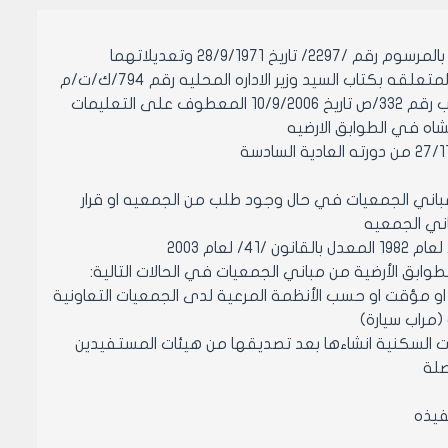
وعلى الموضوع السابع من اولا من تقرير لجنة الخدمات المؤرخ في 26/11/2006 المتعلقه بكتاب السيد وزير الاداره المحليه رقم 794/ك/ت/م
تاريخ 15/11/2006 م المتضمن اشاره الى كتاب الاتحاد التعاون السكني لمحافظ حلب رقم 332/ص تاريخ 10/9/2006 المعطوف على التعليمات
ه في مباني الجمعيات في حال وجود طلب من الجمعيه او قرار
ني الجمعيه
او مؤقت او حسب الأنظمة المرعية لدى الجمعيات التعاونية
(مراب سيارة)
ت السكنية انشاءها بعد تصديقها من هيئات المستفيدين
صلة