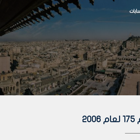
بات
2