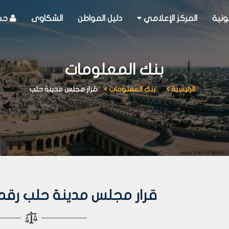
ونية
المركز الإعلامي
دليل المواطن
الشكاوى
حسا
بنك المعلومات
الرئيسية
بنك المعلومات
قرار مجلس مدينة حلب
قرار مجلس مدينة حلب رقم 175 لعام 006