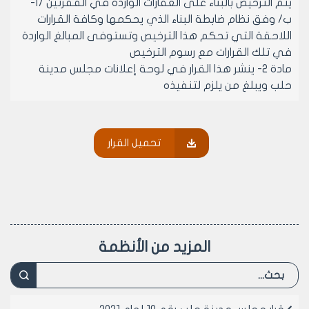
يتم الترخيص بالبناء على العقارات الواردة في الفقرتين /أ-
ب/ وفق نظام ضابطة البناء الذي يحكمها وكافة القرارات
اللاحقة التي تحكم هذا الترخيص وتستوفى المبالغ الواردة
في تلك القرارات مع رسوم الترخيص
مادة 2- ينشر هذا القرار في لوحة إعلانات مجلس مدينة
حلب ويبلغ من يلزم لتنفيذه
رئيس مجلس مدينة حلب
تحميل القرار
الدكتور المهندس معن الشبلي
المزيد من الأنظمة