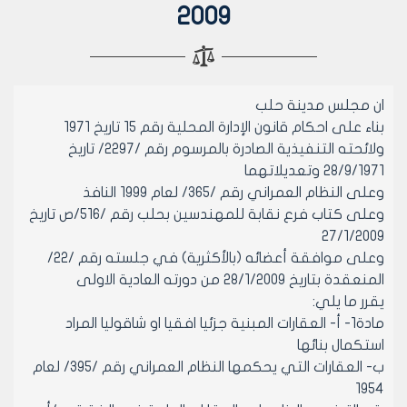
2009
ان مجلس مدينة حلب
بناء على احكام قانون الإدارة المحلية رقم 15 تاريخ 1971
ولائحته التنفيذية الصادرة بالمرسوم رقم /2297/ تاريخ
28/9/1971 وتعديلاتهما
وعلى النظام العمراني رقم /365/ لعام 1999 النافذ
وعلى كتاب فرع نقابة للمهندسين بحلب رقم /516/ص تاريخ
27/1/2009
وعلى موافقة أعضائه (بالأكثرية) في جلسته رقم /22/
المنعقدة بتاريخ 28/1/2009 من دورته العادية الاولى
يقرر ما يلي:
مادة1- أ- العقارات المبنية جزئيا افقيا او شاقوليا المراد
استكمال بنائها
ب- العقارات التي يحكمها النظام العمراني رقم /395/ لعام
1954