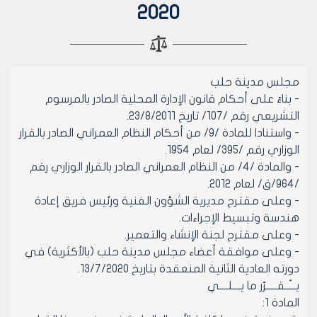
2020
مجلس مدينة حلب
- بناءً على أحكام قانون الإدارة المحلية الصادر بالمرسوم
التشريعي رقم /107/ تاريخ 23/8/2011.
- واستنادا للمادة /9/ من أحكام النظام العمراني الصادر بالقرار
الوزاري رقم /395/ لعام 1954.
- والمادة /4/ من النظام العمراني الصادر بالقرار الوزاري رقم
/964/ق/ لعام 2012.
- وعلى مقترح مديرية الشؤون الفنية ورئيس فريق إعادة
هندسة وتبسيط الإجراءات.
- وعلى مقترح لجنة الإنشاء والتعمير.
- وعلى موافقة أعضاء مجلس مدينة حلب (بالأكثرية) في
دورته العادية الثانية المنعقدة بتاريخ 13/7/2020.
يـــُــقـــــرّر ما يــــلــــي
المادة 1: