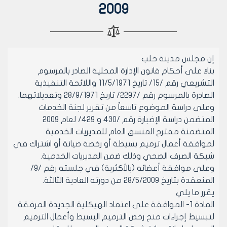
2009
إن مجلس مدينة حلب
بناءً على أحكام قانون الإدارة المحلية الصادر بالمرسوم
التشريعي رقم /15/ تاريخ 11/5/1971 واللائحة التنفيذية
الصادرة بالمرسوم رقم /2297/ تاريخ 28/9/1971 وتعديلاتهما.
وعلى دراسة الموضوع تاسعاً من تقرير لجنة الخدمات
المتضمن دراسة الإضبارة رقم /430 و 429/ لعام 2009
المتضمنة مقترح المنسق العام للمديريات الخدمية
لموافقة أعمال ترميم بسيطة أو رخصة صيانة أو اشتراك في
شبكة الصرف الصحي وذلك ضمن المديريات الخدمية.
وعلى موافقة أعضائه (بالأكثرية) في جلسته رقم /9/
المنعقدة بتاريخ 28/5/2009 من دورته العادية الثالثة.
يقرر ما يلي
المادة 1- الموافقة على اعتماد الهيكلية الجديدة المرفقة
لتبسيط إجراءات منح رخص الترميم البسيط وأعمال الترميم