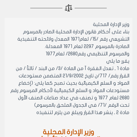
وزير الإدارة المحلية
بناء على أحكام قانون الإدارة المحلية الصادر بالمرسوم
التشريعي رقم /15/ لعام1971 المعدل ولائحته التنفيذية
الصادرة بالمرسوم 2297 لعام 1971 المعدلة.
والمرسوم التنظيمي رقم2680/ لعام1977
يقرر ما يلي
مادة 1 ـ تعدل الفقرة آ من المادة /3/ من البند / ثالثاً / من
القرار رقم/ 717/ن تاريخ 21/9/2002 المتضمن مستودعات
المواد و السلع الكيميائية بحيث تصبح كما يلي: (إخضاع
مستودعات المواد و السلع الكيميائية لأحكام المرسوم رقم
2680 لعام 1977 و تصنف في عداد صناعات الصنف الأول
تحت الرقم /71/ في الجدول الملحق بالمرسوم)
مادة 2 ـ ينشر هذا القرار ويبلغ من يلزم لتنفيذه
وزير الإدارة المحلية