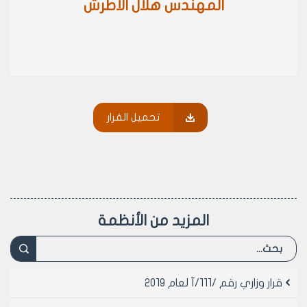
المهندس هلال الأطرش
تحميل القرار
المزيد من الأنظمة
قرار وزاري رقم /111/آ لعام 2019