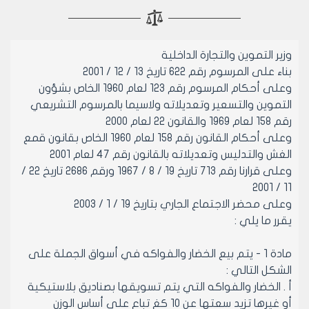
وزير التموين والتجارة الداخلية
بناء على المرسوم رقم 622 تاريخ 13 / 12 / 2001
وعلى أحكام المرسوم رقم 123 لعام 1960 الخاص بشؤون
التموين والتسعير وتعديلاته ولاسيما بالمرسوم التشريعي
رقم 158 لعام 1969 والقانون 22 لعام 2000
وعلى أحكام القانون رقم 158 لعام 1960 الخاص بقانون قمع
الغش والتدليس وتعديلاته بالقانون رقم 47 لعام 2001
وعلى قرارنا رقم 713 تاريخ 19 / 8 / 1967 ورقم 2686 تاريخ 22 /
11 / 2001
وعلى محضر الاجتماع الجاري بتاريخ 19 / 1 / 2003
يقرر ما يلي :
مادة 1 - يتم بيع الخضار والفواكه في أسواق الجملة على
الشكل التالي :
أ . الخضار والفواكه التي يتم تسويقها بصناديق بلاستيكية
أو غيرها تزيد سعتها عن 10 كغ تباع على أساس الوزن