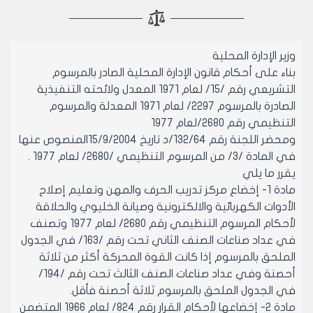
وزير الإدارة المحلية
بناء على أحكام قانون الإدارة المحلية الصادر بالمرسوم
التشريعي رقم /15/ لعام 1971 المعدل ولائحته التنفيذية
الصادرة بالمرسوم 2297/ لعام 1971 المعدلة والمرسوم
التنظيمي رقم 2680/لعام 1977
ومحضر اللجنة رقم 132/64/د تاريخ 15/9/2004المنصوص عنها
في المادة /3/ من المرسوم التنظيمي /2680/ لعام 1977 .
يقرر ما يلي
مادة 1- إخضاع مركز تدريب الحرف والمهن وتعليم إصلاح
الأدوات الكهربائية والالكترونية وصيانة الخليوي والحلاقة
لأحكام المرسوم التنظيمي رقم 2680/ لعام 1977 وتصنف
في عداد صناعات الصنف الثاني تحت رقم /163/ في الجدول
الملحق بالمرسوم إذا كانت القوة المحركة أكثر من ثلاثة
أحصنة وفي عداد صناعات الصنف الثالث تحت رقم /194/
في الجدول الملحق بالمرسوم ثلاثة أحصنة فأقل.
مادة 2- إخضاعها لأحكام القرار رقم 824/ لعام 1966 المتضمن