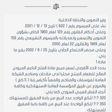
وزير التموين والتجارة الداخلية
بناء على المرسوم رقم ( 622 ) تاريخ 13 / 12 / 2001
وعلى أحكام القانون رقم 123 لعام 1960 الخاص بشؤون
التموين والتسعير وتعديلاته بالمرسوم التشريعي رقم 158
لعام 1969 والقانون 22 لعام 2000
وعلى محضر الاجتماع الجاري بتاريخ 25 / 8 / 2002 يقرر ما
يلي :
مادة 1
يحدد الحد الأقصى لسعر مبيع مادة الملح الناعم الميودن
الصالح للطعام المنتج محليا لدى ملاحات ومناجم الشركة
العامة لفوسفات والمناجم والمعبأ بأكياس زنة ( 5 كغ )
والموزع عن طريق المؤسسة العامة الاستهلاكية وكافة
أنحاء القطر العربي السوري كما يلي :
320 ?.? للكغ الواحد عدد البيع من باعة المفرق للمستهلك .
350 ?.? للكغ الواحدة عند البيع من كافة باعة المفرق
للمستهلك .