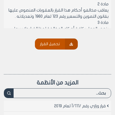
مادة 2
يعاقب مخالفو أحكام هذا القرار بالعقوبات المنصوص عليها
بقانون التموين والتسعير رقم 123 لعام 1960 وتعديلاته .
مادة 3
ينهى العمل بكافة أحكام المخالفة لهذا القرار ولا سيما
للقرار 479 وتاريخ 1 / 7 / 995.
مادة 4
تحميل القرار
ينشر هذا القرار ويبلغ من يلزم لتنفيذ أحكامه اعتبارا من تاريخ
25 / 8 / 2002 .
وزير التموين
بسام محمد رستم
المزيد من الأنظمة
قرار وزاري رقم /111/آ لعام 2019