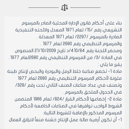
بناء على أحكام قانون الإدارة المحلية الصادر بالمرسوم
التشريعي رقم /15/ لعام 1971 المعدل ولائحته التنفيذية
الصادرة بالمرسوم /2297/ لعام 1971 المعدلة .
والمرسوم التنظيمي رقم 2680 لعام 1977 .
ومحضر اللجنة رقم 410/64/د تاريخ 21/10/2009 المنصوص
في المادة /3/ من المرسوم التنظيمي رقم 2680لعام 1977 .
يقرر ما يلي :
مادة 1- تخضع صناعة خلط الرمل والبودرة والبحص لإنتاج طينة
ملونة لأحكام المرسوم التنظيمي رقم 2680 لعام 1977
وتصنف في عداد صناعات الصنف الثاني تحت رقم /328/
في الجدول الملحق بالمرسوم .
مادة 2- إخضاعها لأحكام القرار /824/ لعام 1966 المتضمن
الشروط الواجب توافرها في الصناعات الخاضعة لأحكام
المرسوم المذكور بالإضافة للشروط التالية:
1- أن تكون أرضية صالة عمل الإنتاج خشنة منعاً لانزلاق العمال
.