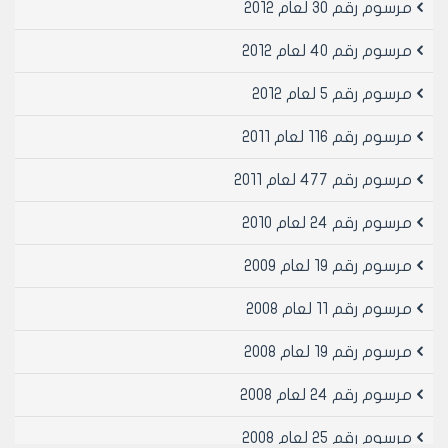
المتصلة بالإنشاءات والمتممة لها.
مرسوم رقم 30 لعام 2012
‌هـ- يشترط لتكليف الأراضي المذكورة أعلاه بضريبة العرصات
أن لا يكون قد امتنع البناء عليها بأمر من السلطات المختصة
مرسوم رقم 40 لعام 2012
وتستثنى الأراضي الواقعة في القرى والوحدات الريفية
مرسوم رقم 5 لعام 2012
التي لا يزيد عدد سكانها على 15 ألف نسمة من التكليف
بضريبة العرصات.
مرسوم رقم 116 لعام 2011
المادة 3
مرسوم رقم 477 لعام 2011
تعفى من الضريبة إعفاء تاماً:
مرسوم رقم 24 لعام 2010
1- الأملاك العامة.
2- عقارات الجهات العامة ذات الطابع الإداري غير المؤجرة.
مرسوم رقم 19 لعام 2009
3- ‌أ- العقارات المعدة لحفظ الحاصلات والآلات والأدوات
مرسوم رقم 11 لعام 2008
الزراعية ولإيواء المواشي.
‌ب- الإنشاءات المعدة لسكن مالكي الأراضي الزراعية أو
مرسوم رقم 19 لعام 2008
مستثمريها أو العمال الزراعيين شريطة أن لا تكون هذه
الإنشاءات مؤجرة وان تكون واقعة ضمن المزرعة أو القرية أو
مرسوم رقم 24 لعام 2008
في مركز الناحية التابعة لها الأرض المستثمرة.
‌ج- العقارات المعدة للسكن أو لغايات زراعية في القرى التي
مرسوم رقم 25 لعام 2008