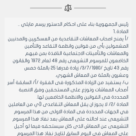
رئيس الجمهورية بناء على احكام الدستور يرسم مايلي ..
المادة..1
/أ يمنح اصحاب المعاشات التقاعدية من العسكريين والمدنيين
المشمولين بأى من قوانين وانظمة التقاعد والتأمين
والمعاشات والتأمينات الاجتماعية النافذة بمن فيهم
الخاضعون للمرسوم التشريعى رقم 48 لعام 1972 والقانون
رقم 43 تاريخ /3/7/1980/ زيادة قدرها 25 بالمئة خمس
وعشرون بالمئة من المعاش الشهري.
ب/ يستفيد من الزيادة المذكورة فى الفقرة /أ/ السابقة أسر
أصحاب المعاشات وتوزع على المستحقين وفق الانصبة
المحددة فى القوانين والانظمة الخاضعين لها.
المادة /2/ لا يجوز ان يقل المعاش التقاعدى لأي من العاملين
في الجهات المحددة فى المادة الاولى من هذا المرسوم
التشريعى عند احالته على المعاش بعد نفاذ هذا المرسوم
التشريعى عن المعاش الذى كان سيستحقه فيما لو أحيل
على المعاش فى اليوم السابق لتاريخ نفاذ هذا المرسوم