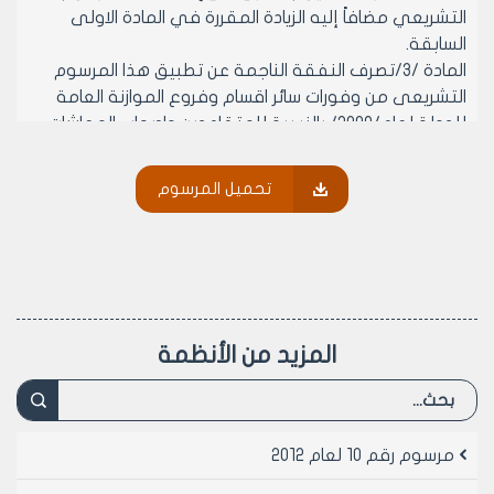
التشريعي مضافاً إليه الزيادة المقررة في المادة الاولى
السابقة.
المادة /3/تصرف النفقة الناجمة عن تطبيق هذا المرسوم
التشريعى من وفورات سائر اقسام وفروع الموازنة العامة
للدولة لعام/2008/ بالنسبة للمتقاعدين واصحاب المعاشات
التقاعدية الذين يتقاضون معاشاتهم من الموازنة العامة
للدولة. أما بالنسبة لبقية المتقاعدين واصحاب المعاشات
تحميل المرسوم
التقاعدية فتصرف النفقة الناجمة عن تطبيق هذا المرسوم
التشريعى من وفورات سائر ابواب وبنود او حسابات موازنة
الجهة العامة المعنية لعام /2008/ .
المادة/4/يصدر وزير المالية التعليمات اللازمة لتنفيذ احكام
هذا المرسوم التشريعي.
المادة/5/ينشر هذا المرسوم التشريعى فى الجريدة الرسمية
المزيد من الأنظمة
ويعمل به اعتبارا من /1/5/2008/ .
رئيس الجمهورية
مرسوم رقم 10 لعام 2012
بشار الأسد