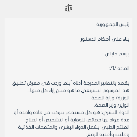
رئيس الجمهورية‏
بناء على أحكام الدستور
يرسم مايلي :
المادة /1/:
يقصد بالتعابير المدرجة أدناه أينما وردت في معرض تطبيق
هذا المرسوم التشريعي ما هو مبين إزاء كل منها...
الوزارة/ وزارة الصحة.
الوزير/ وزير الصحة.
الدواء البشري: هو كل مستحضر يتركب من مادة واحدة أو
عدة مواد لها خصائص للوقاية أو التشخيص أو العلاج.
المنتج الطبي: يشمل الدواء البشري والمتممات الغذائية
وحليب وأغذية الرضع.