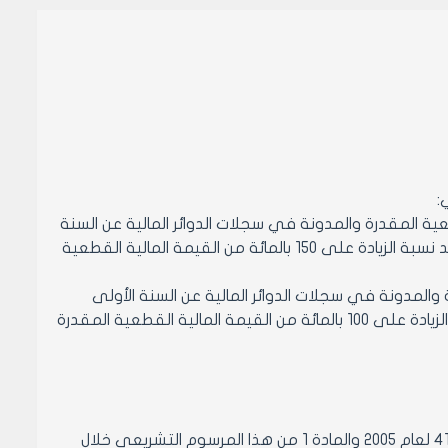
بالمائة من القيمة المالية القطعية المقدرة والمدونة في سجلات الدوائر المالية عن السنة
الأولى للتملك وتزاد هذه النسبة بمعدل 10 بالمائة عن كل سنة تملك على ألا تزيد نسبة الزيادة على 150 بالمائة من القيمة المالية القطعية
لية القطعية المقدرة والمدونة في سجلات الدوائر المالية عن السنة الأولى
للتملك وتزاد هذه النسبة بمعدل 7 بالمائة عن كل سنة تملك على ألا تزيد نسبة الزيادة على 100 بالمائة من القيمة المالية القطعية المقدرة
يحق للمكلفين الاعتراض على الضريبة المترتبة بموجب المادة 2 من القانون رقم 41 لعام 2005 والمادة 1 من هذا المرسوم التشريعي خلال