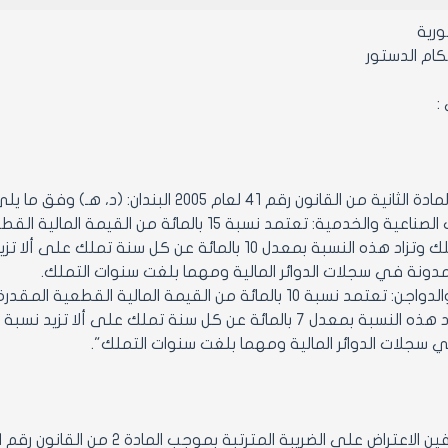
رية‏
كام الدستور
:
من القانون رقم 41 لعام 2005 البندان: (د، هـ) وفق ما يلي:
"د- المنشآت الصناعية والخدمية: تعتمد نسبة 15 
مدونة في سجلات الدوائر المالية ومهما بلغت سنوات التملك.
هـ_المباقر والدواجن: تعتمد نسبة 10 بالمائة من القيمة الما
 سجلات الدوائر المالية ومهما بلغت سنوات التملك".