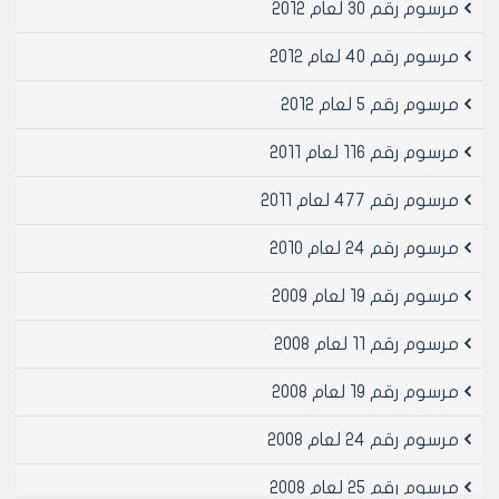
بيانات القيد الرئيسة.. وهى الاسم /النسبة/اسم الاب/ اسم
مرسوم رقم 30 لعام 2012
الام /محل وتاريخ الولادة / الرقم الوطنى.
مرسوم رقم 40 لعام 2012
الواقعة.. كل حادثة أحوال مدنية من ولادة أو وفاة أو زواج أو
مرسوم رقم 5 لعام 2012
طلاق وما يتفرع عنها.
مرسوم رقم 116 لعام 2011
البيان.. وثيقة تصدر عن أمانة السجل المدنى لواقعة محددة.
مرسوم رقم 477 لعام 2011
الجنس.. الذكر أو الانثى.
مرسوم رقم 24 لعام 2010
الاسرة.. المجموعة المؤلفة من الاب والام والاولاد.
مرسوم رقم 19 لعام 2009
العائلة.. مجموعة الاسر التى تنتسب الى أصل واحد.
مرسوم رقم 11 لعام 2008
المبلغ.. المكلف بالتبليغ /بموجب هذا المرسوم التشريعى/
مرسوم رقم 19 لعام 2008
عن حدوث واقعة أحوال مدنية معينة.
مرسوم رقم 24 لعام 2008
الشهادة.. الوثيقة التى تحرر من قبل الجهات المخولة بهذا
المرسوم التشريعى لواقعة أحوال مدنية.
مرسوم رقم 25 لعام 2008