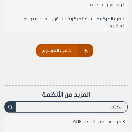
الوزير..وزير الداخلية
الادارة المركزية الادارة المركزية للشؤون المدنية بوزارة
الداخلية.
المواطن.. كل من يتمتع بالجنسية العربية السورية.
تحميل المرسوم
السجل المدنى.. هو السجل الذى تدون فيه واقعات الاحوال
المدنية استنادا الى وثائق هذه الواقعات ويكون هذا السجل
ورقيا أو حاسوبيا.
أمين السجل المدنى.. هو المسؤول عن تنفيذ مهام أمانة
السجل المدنى الواردة فى المادة الثانية من هذا المرسوم
المزيد من الأنظمة
التشريعى.
القيد.. مجمل البيانات المتعلقة بالمواطن والمدونة فى
السجل المدنى.
مرسوم رقم 10 لعام 2012