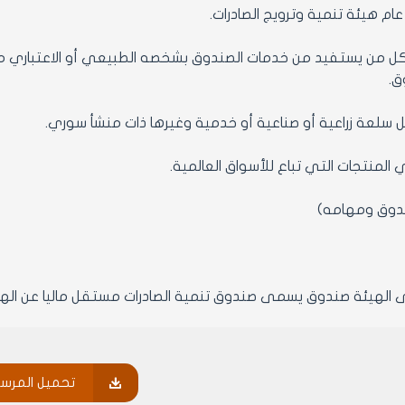
 عام هيئة تنمية وترويج الصادرات.
ل من يستفيد من خدمات الصندوق بشخصه الطبيعي أو الاعتباري من 
ق.
ل سلعة زراعية أو صناعية أو خدمية وغيرها ذات منشأ سوري.
 المنتجات التي تباع للأسواق العالمية.
ندوق ومهامه)
 الهيئة صندوق يسمى صندوق تنمية الصادرات مستقل ماليا عن الهيئة 
ندوق سنويا المبالغ اللازمة لتغطية نفقات تنمية الصادرات التي يتم
تحميل المرس