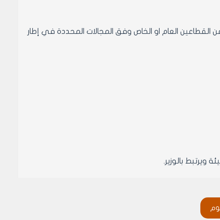
القطاعين العام او الخاص وفق المجالات المحددة في إطار
ويرتبط بالوزير.
 اعتمادها اصولا من قبل المجلس في الموازنة العامة للدولة.
وم