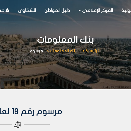
ونية
المركز الإعلامي
دليل المواطن
الشكاوى
حسا
بنك المعلومات
الرئيسية
بنك المعلومات
مرسوم
مرسوم رقم 19 لعام 2009