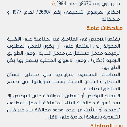
قرار وزاري رقم 2670ن لعام 1994
احكام المرسوم التنظيمي رقم /2680/ لعام 1977 و
ملحقاته
ملاحظات عامة
يقتصر الترخيص في المناطق غير الصناعية على الاقبية
المحولة إلى استثمار على أن يكون للمحل المطلوب
ترخيصه مدخل مستقل عن مدخل البناية , وفي الطوابق
الارضية (دكان) , وفي الاسواق المحلية يسمح بها بكل
الطوابق .
الصناعات المسموح بمزاولتها في مناطق السكن
المتصل و السكن الحديث يسمح بمزاولتها في جميع
المناطق الصناعية ,
لا يمنح الترخيص أو تعطى الموافقة على الترخيص إلا
بعد تسوية مخالفات البناء المتعلقة بالمحل المطلوب
ترخيصه أو التثبت من عدم وجود مخالفة بناء غير قابل
للتسوية بالغرامة المادية على الاقل .
سير المعاملة