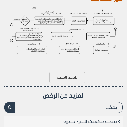
طباعة الملف
المزيد من الرخص
صناعة مكعبات الثلج- مفرزة