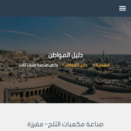
دليل المواطن
الرئيسية
دليل المواطن
رخص صناعية صنف ثالث
صناعة مكعبات الثلج- مفرزة