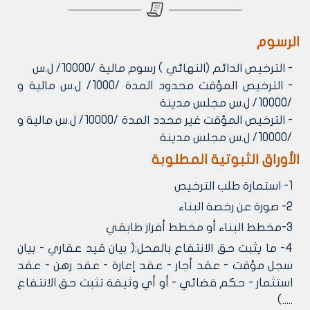
الرسوم
- الترخيص الدائم (النهائي ) رسوم مالية /10000/ ل.س
- الترخيص المؤقت محدود المدة /1000/ ل.س مالية و
/10000/ ل.س مجلس مدينة
- الترخيص المؤقت غير محدد المدة /10000/ ل.س مالية و
/10000/ ل.س مجلس مدينة
الأوراق الثبوتية المطلوبة
1- استمارة طلب الترخيص
2- صورة عن رخصة البناء
3-مخطط البناء أو مخطط أفراز طابقي
4- ما يثبت حق الانتفاع بالمحل:( بيان قيد عقاري - بيان
سجل مؤقت - عقد أجار - عقد إعارة - عقد رهن - عقد
استثمار - حكم قضائي - أو أي وثيقة تثبت حق الانتفاع
.....)