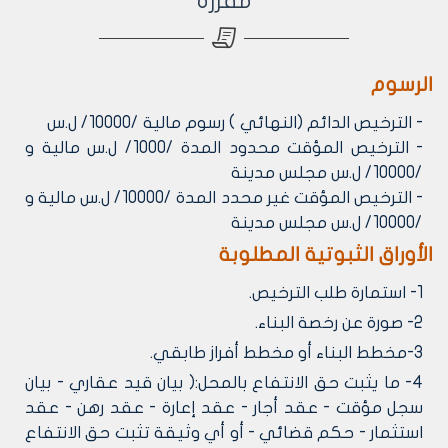
مفرزة
الرسوم
- الترخيص الدائم (النهائي ) رسوم مالية /10000/ ل.س
- الترخيص المؤقت محدود المدة /1000/ ل.س مالية و
/10000/ ل.س مجلس مدينة
- الترخيص المؤقت غير محدد المدة /10000/ ل.س مالية و
/10000/ ل.س مجلس مدينة
الأوراق الثبوتية المطلوبة
1- استمارة طلب الترخيص.
2- صورة عن رخصة البناء.
3-مخطط البناء أو مخطط أفراز طابقي.
4- ما يثبت حق الانتفاع بالمحل:( بيان قيد عقاري - بيان
سجل مؤقت - عقد أجار - عقد إعارة - عقد رهن - عقد
استثمار - حكم قضائي - أو أي وثيقة تثبت حق الانتفاع