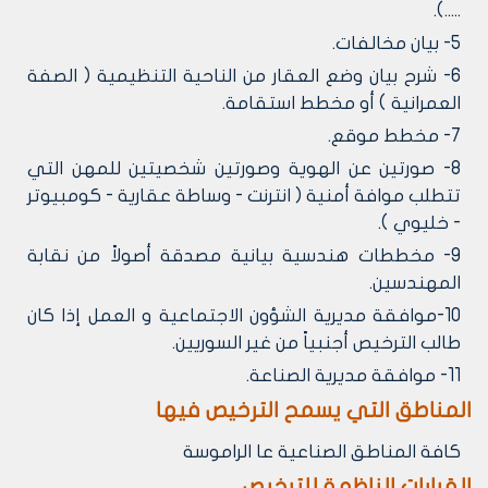
.....).
5- بيان مخالفات.
6- شرح بيان وضع العقار من الناحية التنظيمية ( الصفة
العمرانية ) أو مخطط استقامة.
7- مخطط موقع.
8- صورتين عن الهوية وصورتين شخصيتين للمهن التي
تتطلب موافة أمنية ( انترنت - وساطة عقارية - كومبيوتر
- خليوي ).
9- مخططات هندسية بيانية مصدقة أصولاً من نقابة
المهندسين.
10-موافقة مديرية الشؤون الاجتماعية و العمل إذا كان
طالب الترخيص أجنبياً من غير السوريين.
11- موافقة مديرية الصناعة.
المناطق التي يسمح الترخيص فيها
كافة المناطق الصناعية عا الراموسة
القرارات الناظمة للترخيص