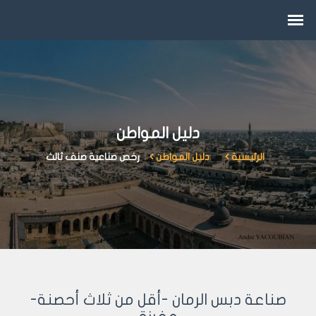
دليل المواطن
الرئيسية
دليل المواطن
رخص صناعية صنف ثالث
صناعة دبس الرمان -أقل من ثلاث أحصنة-