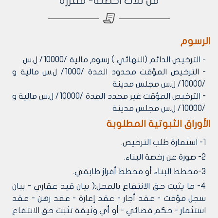
من ثلاث احصنة- مفرزة
الرسوم
- الترخيص الدائم (النهائي ) رسوم مالية /10000/ ل.س
- الترخيص المؤقت محدود المدة /1000/ ل.س مالية و
/10000/ ل.س مجلس مدينة
- الترخيص المؤقت غير محدد المدة /10000/ ل.س مالية و
/10000/ ل.س مجلس مدينة
الأوراق الثبوتية المطلوبة
1- استمارة طلب الترخيص.
2- صورة عن رخصة البناء.
3-مخطط البناء أو مخطط أفراز طابقي.
4- ما يثبت حق الانتفاع بالمحل:( بيان قيد عقاري - بيان
سجل مؤقت - عقد أجار - عقد إعارة - عقد رهن - عقد
استثمار - حكم قضائي - أو أي وثيقة تثبت حق الانتفاع