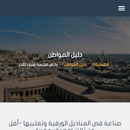
دليل المواطن
الرئيسية
دليل المواطن
رخص صناعية صنف ثالث
صناعة قص المناديل الورقية وتعليبها -أقل