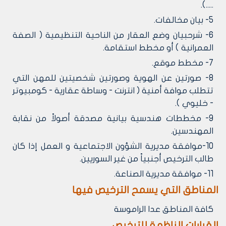
.....).
5- بيان مخالفات.
6- شرحبيان وضع العقار من الناحية التنظيمية ( الصفة
العمرانية ) أو مخطط استقامة.
7- مخطط موقع.
8- صورتين عن الهوية وصورتين شخصيتين للمهن التي
تتطلب موافة أمنية ( انترنت - وساطة عقارية - كومبيوتر
- خليوي ).
9- مخططات هندسية بيانية مصدقة أصولاً من نقابة
المهندسين.
10-موافقة مديرية الشؤون الاجتماعية و العمل إذا كان
طالب الترخيص أجنبياً من غير السوريين.
11- موافقة مديرية الصناعة.
المناطق التي يسمح الترخيص فيها
كافة المناطق عدا الراموسة
القرارات الناظمة للترخيص