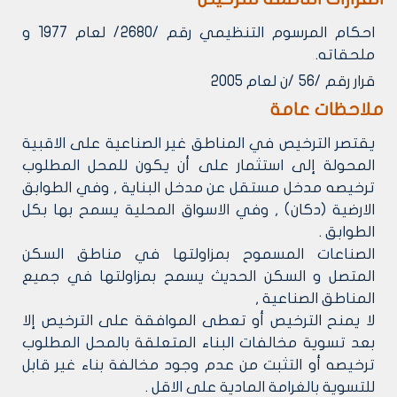
احكام المرسوم التنظيمي رقم /2680/ لعام 1977 و
ملحقاته.
قرار رقم /56 /ن لعام 2005
ملاحظات عامة
يقتصر الترخيص في المناطق غير الصناعية على الاقبية
المحولة إلى استثمار على أن يكون للمحل المطلوب
ترخيصه مدخل مستقل عن مدخل البناية , وفي الطوابق
الارضية (دكان) , وفي الاسواق المحلية يسمح بها بكل
الطوابق .
الصناعات المسموح بمزاولتها في مناطق السكن
المتصل و السكن الحديث يسمح بمزاولتها في جميع
المناطق الصناعية ,
لا يمنح الترخيص أو تعطى الموافقة على الترخيص إلا
بعد تسوية مخالفات البناء المتعلقة بالمحل المطلوب
ترخيصه أو التثبت من عدم وجود مخالفة بناء غير قابل
للتسوية بالغرامة المادية على الاقل .