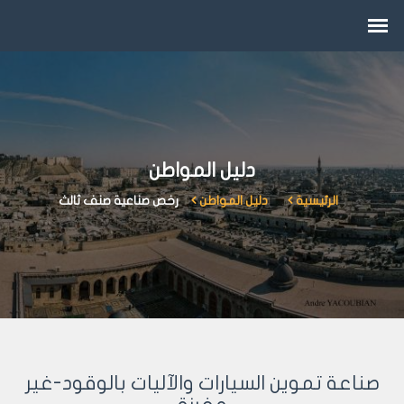
دليل المواطن
الرئيسية
دليل المواطن
رخص صناعية صنف ثالث
صناعة تموين السيارات والآليات بالوقود-غير