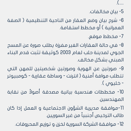
.....).
5- بيان مخالفات.
6- شرح بيان وضع العقار من الناحية التنظيمية ( الصفة
العمرانية ) أو مخطط استقامة.
7- مخطط موقع.
8- في حالة العقارات الغير مفرزة يطلب صورة عن المسح
الجوي لمدينة حلب لعام 2003 كوثيقة تثبت قدم البناء
المبني بشكل مخالف.
9- صورتين عن الهوية وصورتين شخصيتين للمهن التي
تتطلب موافة أمنية ( انترنت - وساطة عقارية - كومبيوتر
- خليوي ).
10- مخططات هندسية بيانية مصدقة أصولاً من نقابة
المهندسين.
11-موافقة مديرية الشؤون الاجتماعية و العمل إذا كان
طالب الترخيص أجنبياً من غير السوريين.
12- موافقة الشركة السورية لخزن و توزيع المحروقات.