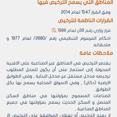
المناطق التي يسمح الترخيص فيها
وفق القرار 1547 لعام 2014
القرارات الناظمة للترخيص
قرار وزاري رقم 39ن لعام 1988
احكام المرسوم التنظيمي رقم /2680/ لعام 1977 و
ملحقاته.
ملاحظات عامة
يقتصر الترخيص في المناطق غير الصناعية على الاقبية
المحولة إلى استثمار على أن يكون للمحل المطلوب
ترخيصه مدخل مستقل عن مدخل البناية , وفي الطوابق
الارضية (دكان) , وفي الاسواق المحلية يسمح بها بكل
الطوابق .
الصناعات المسموح بمزاولتها في مناطق السكن
المتصل و السكن الحديث يسمح بمزاولتها في جميع
المناطق الصناعية ,
لا يمنح الترخيص أو تعطى الموافقة على الترخيص إلا