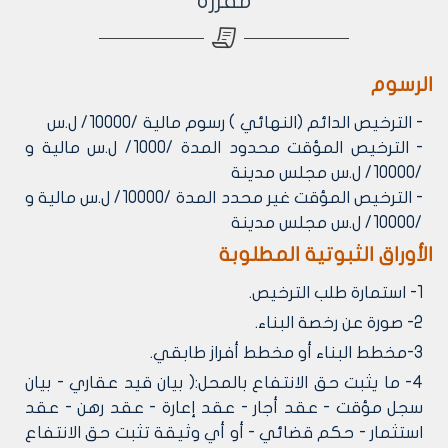
مفرزة
الرسوم
- الترخيص الدائم (النهائي ) رسوم مالية /10000/ ل.س
- الترخيص المؤقت محدود المدة /1000/ ل.س مالية و
/10000/ ل.س مجلس مدينة
- الترخيص المؤقت غير محدد المدة /10000/ ل.س مالية و
/10000/ ل.س مجلس مدينة
الأوراق الثبوتية المطلوبة
1- استمارة طلب الترخيص.
2- صورة عن رخصة البناء.
3-مخطط البناء أو مخطط أفراز طابقي.
4- ما يثبت حق الانتفاع بالمحل:( بيان قيد عقاري - بيان
سجل مؤقت - عقد أجار - عقد إعارة - عقد رهن - عقد
استثمار - حكم قضائي - أو أي وثيقة تثبت حق الانتفاع