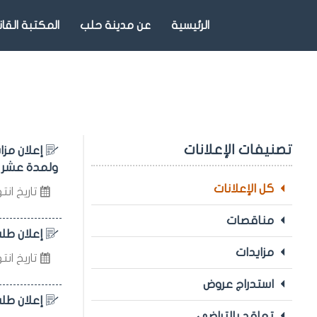
الرئيسية
عن مدينة حلب
المكتبة القان
تصنيفات الإعلانات
إعلان مزا
ولمدة عشر 
كل الإعلانات
تاريخ انتهاء 
مناقصات
إعلان طلب
مزايدات
تاريخ انتهاء 
استدراج عروض
إعلان طلب
تعاقد بالتراضي