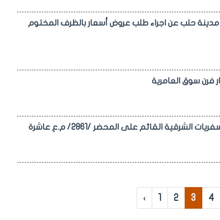
 مدينة حلب عن اجراء طلب عروض أسعار بالظرف المختوم
ر فرن سوق العامرية
شرقية القائم على المحضر /2861/ م.ع عاشرة
‹
1
2
3
4