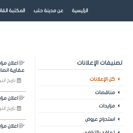
الرئيسية
عن مدينة حلب
المكتبة القان
تصنيفات الإعلانات
عقارية انصا
كل الإعلانات
تاريخ انتهاء 
مناقصات
اعلان مزايدة علنية لطرح ا
مزايدات
تاريخ انتهاء 
استدراج عروض
اعلان مزاي
تعاقد بالتراضي