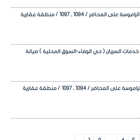
اعلان مزايدة علنية لطرح استثمار المكاتب / 41-43-44-45-46/ في كراج الراموسة على المحاضر / 1094 ـ 1097 / منطقة عقارية
ة خدمات السريان ( حي الوفاء-السوق المحلية ) صيانة
اعلان مزايدة علنية لطرح استثمار المكاتب / 36-37-38-39-40/ في كراج الراموسة على المحاضر / 1094 ـ 1097 / منطقة عقارية