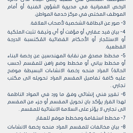
الرخص العمرانية في مديرية الشؤون الفنية أو أمام
الموظف المختص في مركز خدمة المواطن.
3- صور عن البطاقة الشخصية لأصحاب العلاقة.
4- بيان قيد عقاري أو مؤقت أو أي وثيقة تثبت الملكية
أو الاستئجار أو الأحكام القضائية المُكتسبة الدرجة
القطعية.
5- مخطط مصدق من نقابة المهندسين عن رخصة البناء
أو مخطط بياني أو مخطط وضع راهن للمقسم (حسب
الحالة) المراد منحه رخصة الانشاءات البسيطة موضح
عليه كافة تفاصيل المقسم المراد تحويله الى مكتب
تجاري .
6- تقرير فني إنشائي وفق ما ورد في المواد الناظمة
لهذا القرار يؤكد بان تحويل المقسم أو جزء من المقسم
الى تجاري لا يؤثر على السلامة الانشائية للمقسم .
7- مخطط استقامة ومخطط موقع للعقار.
8- بيان مخالفات للمقسم المراد منحه رخصة الانشاءات