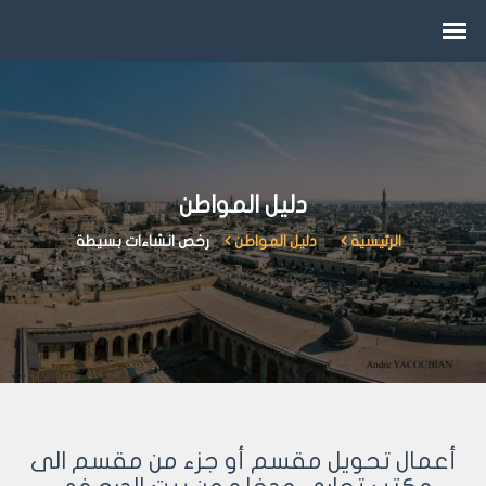
دليل المواطن
الرئيسية
دليل المواطن
رخص انشاءات بسيطة
أعمال تحويل مقسم أو جزء من مقسم الى