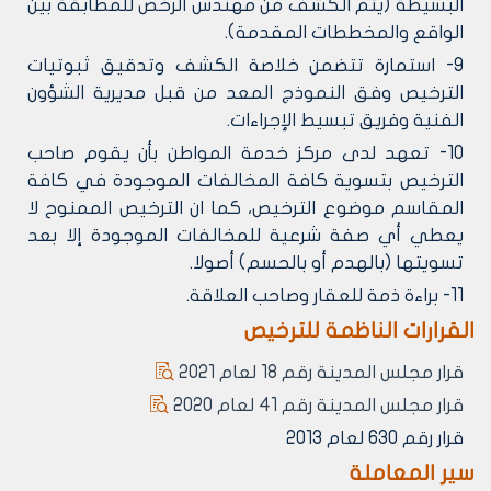
البسيطة (يتم الكشف من مهندس الرخص للمطابقة بين
الواقع والمخططات المقدمة).
9- استمارة تتضمن خلاصة الكشف وتدقيق ثبوتيات
الترخيص وفق النموذج المعد من قبل مديرية الشؤون
الفنية وفريق تبسيط الإجراءات.
10- تعهد لدى مركز خدمة المواطن بأن يقوم صاحب
الترخيص بتسوية كافة المخالفات الموجودة في كافة
المقاسم موضوع الترخيص، كما ان الترخيص الممنوح لا
يعطي أي صفة شرعية للمخالفات الموجودة إلا بعد
تسويتها (بالهدم أو بالحسم) أصولا.
11- براءة ذمة للعقار وصاحب العلاقة.
القرارات الناظمة للترخيص
قرار مجلس المدينة رقم 18 لعام 2021
قرار مجلس المدينة رقم 41 لعام 2020
قرار رقم 630 لعام 2013
سير المعاملة