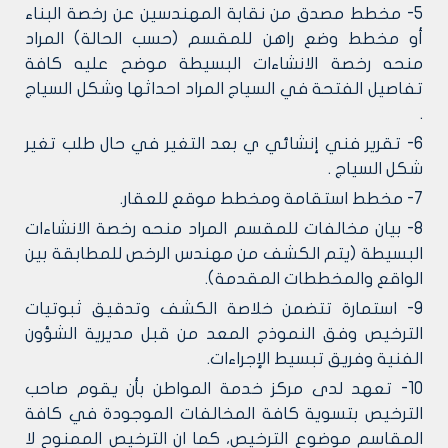
5- مخطط مصدق من نقابة المهندسين عن رخصة البناء
أو مخطط وضع راهن للمقسم (حسب الحالة) المراد
منحه رخصة الانشاءات البسيطة موضح عليه كافة
تفاصيل الفتحة في السياج المراد احداثها وشكل السياج
.
6- تقرير فني إنشائي ي بعد التغير في حال طلب تغير
شكل السياج .
7- مخطط استقامة ومخطط موقع للعقار.
8- بيان مخالفات للمقسم المراد منحه رخصة الانشاءات
البسيطة (يتم الكشف من مهندس الرخص للمطابقة بين
الواقع والمخططات المقدمة).
9- استمارة تتضمن خلاصة الكشف وتدقيق ثبوتيات
الترخيص وفق النموذج المعد من قبل مديرية الشؤون
الفنية وفريق تبسيط الإجراءات.
10- تعهد لدى مركز خدمة المواطن بأن يقوم صاحب
الترخيص بتسوية كافة المخالفات الموجودة في كافة
المقاسم موضوع الترخيص، كما ان الترخيص الممنوح لا