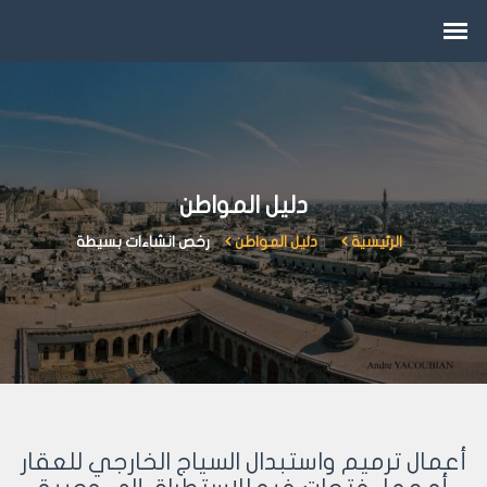
دليل المواطن
الرئيسية
دليل المواطن
رخص انشاءات بسيطة
أعمال ترميم واستبدال السياج الخارجي للعقار