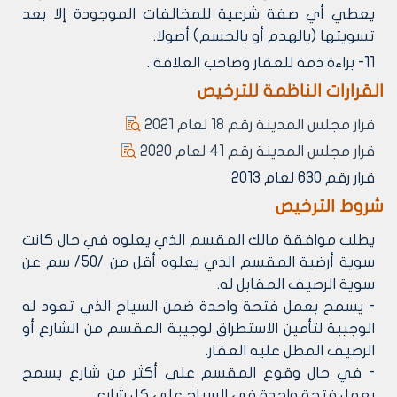
يعطي أي صفة شرعية للمخالفات الموجودة إلا بعد
تسويتها (بالهدم أو بالحسم) أصولا.
11- براءة ذمة للعقار وصاحب العلاقة .
القرارات الناظمة للترخيص
قرار مجلس المدينة رقم 18 لعام 2021
قرار مجلس المدينة رقم 41 لعام 2020
قرار رقم 630 لعام 2013
شروط الترخيص
يطلب موافقة مالك المقسم الذي يعلوه في حال كانت
سوية أرضية المقسم الذي يعلوه أقل من /50/ سم عن
سوية الرصيف المقابل له.
- يسمح بعمل فتحة واحدة ضمن السياج الذي تعود له
الوجيبة لتأمين الاستطراق لوجيبة المقسم من الشارع أو
الرصيف المطل عليه العقار.
- في حال وقوع المقسم على أكثر من شارع يسمح
بعمل فتحة واحدة في السياج على كل شارع