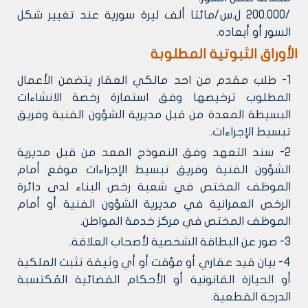
/200.000 ل.س/مائتا ألف ليرة سورية عند تغيير شكل
السور أو أبعاده.
الأوراق الثبوتية المطلوبة
1- طلب مقدم من احد مالكي العقار يتضمن الأعمال
المطلوب ترخيصها وفق استمارة رخصة الانشاءات
البسيطة المعدة من قبل مديرية الشؤون الفنية وفريق
تبسيط الإجراءات.
2- سند التعهد وفق النموذج المعد من قبل مديرية
الشؤون الفنية وفريق تبسيط الإجراءات موقع أمام
الموظف المختص في شعبة رخص البناء لدى دائرة
الرخص العمرانية في مديرية الشؤون الفنية أو أمام
الموظف المختص في مركز خدمة المواطن.
3- صور عن البطاقة الشخصية لأصحاب العلاقة.
4- بيان قيد عقاري أو مؤقت أو أي وثيقة تثبت الملكية
أو الحيازة القانونية أو الأحكام القضائية المُكتسبة
الدرجة القطعية.