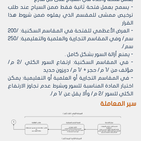
- يسمح بعمل فتحة ثانية فقط ضمن السياج عند طلب
ترخيص ممشى للمقسم الذي يعلوه ضمن شروط هذا
القرار
- العرض الأعظمي للفتحة في المقاسم السكنية: /200
سم/ وفي المقاسم التجارية والعلمية والتعليمية: /250
سم/.
- يمنع أزالة السور بشكل كامل .
- في المقاسم السكنية: ارتفاع السور الكلي /2 م/
مؤلف من /1 م/ حجر + /1 م/ دربزون حديد
- في المقاسم التجارية أو العلمية أو التعليمية: يمكن
اختيار المادة المناسبة للسور وبشرط عدم تجاوز الارتفاع
الكلي للسور /2 م/ وألا يقل عن /1 م/.
سير المعاملة