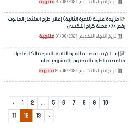
تاريخ انتهاء التقديم: 31/08/2021
منتهية
مزايدة علينة (للمرة الثانية) إعلان طرح استثمار الحانوت
رقم /7/ محلة كراج التكسي
تاريخ انتهاء التقديم: 31/08/2021
منتهية
إعــــلان منا قصــــة للمـرة الثانية بالسرعة الكلية اجراء
مناقصة بالظرف المختوم بالمشروع ادناه
تاريخ انتهاء التقديم: 29/06/2021
منتهية
‹
1
2
...
5
6
7
8
9
10
11
12
13
›